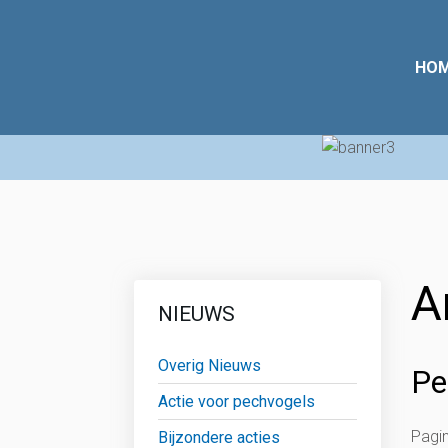
HO
A
NIEUWS
Overig Nieuws
Pe
Actie voor pechvogels
Pagin
Bijzondere acties