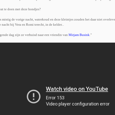
at te doen met deze hondjes?
s mistig de vorige nacht, waterkoud en deze kleintjes zouden het daar niet overlev
 nacht bij Vera en Romi terecht, in de kelder...
gende dag zijn ze verhuisd naar een vriendin van
Mirjam Busink
.”