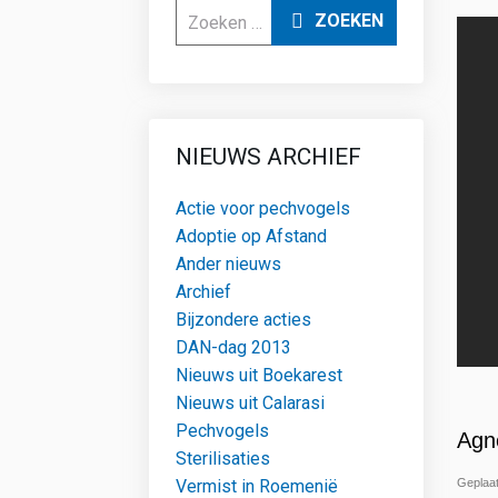
Zoeken
ZOEKEN
NIEUWS ARCHIEF
Actie voor pechvogels
Adoptie op Afstand
Ander nieuws
Archief
Bijzondere acties
DAN-dag 2013
Nieuws uit Boekarest
Nieuws uit Calarasi
Pechvogels
Agn
Sterilisaties
Geplaat
Vermist in Roemenië