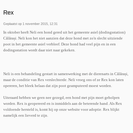
Rex
Geplaatst op 1 november 2015, 12:31
In oktober heeft Neli een hond gered uit het gemeente asiel (dodingsstation)
Călărași. Neli kon het niet aanzien dat deze hond met zo'n slecht uitziende
poot in het gemeente asiel verbleef. Deze hond had veel pijn en in een
dodingsstation wordt daar niet naar gekeken.
Neli is een behandeling gestart in samenwerking met de dierenarts in Călărași,
maar de conditie van Rex verslechterde. Neli vroeg ons of ze Rex kon laten
opereren, het bleek helaas dat zijn poot geamputeerd moest worden.
Uiteraard hebben we geen nee gezegd, een hond met pijn moet geholpen
worden. Rex is geopereerd en is inmiddels aan de beterende hand. Als Rex
voldoende hersteld is, komt hij op onze website voor adoptie. Rex blijkt
namelijk een lieverd te zijn.