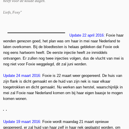
heeft voor de koude dagen.
Liefs, Foxy"
Update 22 april 2016:
Foxie haar
wonden genezen goed, het plan was om haar in mei naar Nederland te
laten overkomen. Bij de bloedtesten is helaas gebleken dat Foxie ook
nog eens hartworm heeft. De eerste injectie heeft ze inmiddels
ontvangen. Er zullen nog twee injecties volgen, dus de vlucht van mei is
nog niet voor Foxie weggelegd, dit zal juni worden.
Update 24 maart 2016:
Foxie is 22 maart weer geopereerd. De huis van
zijn flank is dicht gemaakt en de huid van zijn nek is naar elkaar
toegetrokken en dicht gemaakt. Nu werken aan herstel, waarschijnlijk in
mei zal Foxie naar Nederland komen om bij haar eigen baasje te mogen
komen wonen.
Update 19 maart 2016:
Foxie wordt maandag 21 maart opnieuw
geopereerd, er zal huid van haar zelf in haar nek geplaatst worden, om