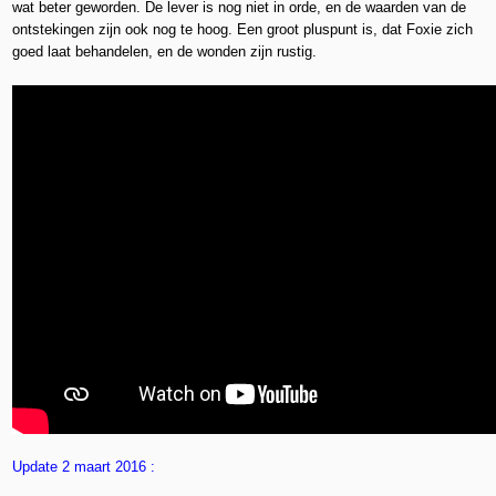
wat beter geworden. De lever is nog niet in orde, en de waarden van de
ontstekingen zijn ook nog te hoog. Een groot pluspunt is, dat Foxie zich
goed laat behandelen, en de wonden zijn rustig.
Update 2 maart 2016 :