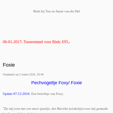
Bink bij Ton en Annie van der Hel
06-01-2017: Tussenstand voor Bink: €95,-
Foxie
Geplaatst op 2 maart 2016, 20:46
Pechvogeltje Foxy/ Foxie
Update 07-12-2016:
Een berichtje van Foxy:
"Zie mij eens met een mooi sjaaltje, dat Marieke (winkeltje) voor mij gemaakt