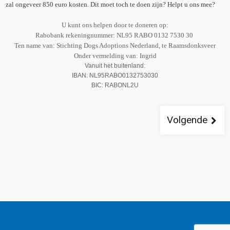
zal ongeveer 850 euro kosten. Dit moet toch te doen zijn? Helpt u ons mee?
U kunt ons helpen door te doneren op:
Rabobank rekeningnummer: NL95 RABO 0132 7530 30
Ten name van: Stichting Dogs Adoptions Nederland, te Raamsdonksveer
Onder vermelding van: Ingrid
Vanuit het buitenland:
IBAN: NL95RABO0132753030
BIC: RABONL2U
Volgende