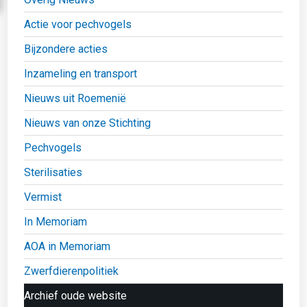
Actie voor pechvogels
Bijzondere acties
Inzameling en transport
Nieuws uit Roemenië
Nieuws van onze Stichting
Pechvogels
Sterilisaties
Vermist
In Memoriam
AOA in Memoriam
Zwerfdierenpolitiek
Archief oude website