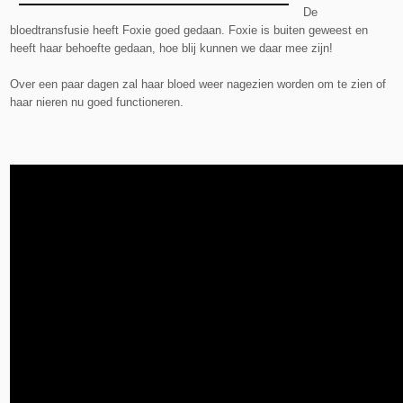
De
bloedtransfusie heeft Foxie goed gedaan. Foxie is buiten geweest en
heeft haar behoefte gedaan, hoe blij kunnen we daar mee zijn!
Over een paar dagen zal haar bloed weer nagezien worden om te zien of
haar nieren nu goed functioneren.