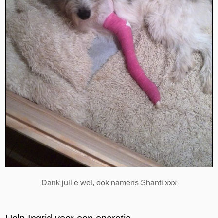
Dank jullie wel, ook namens Shanti xxx