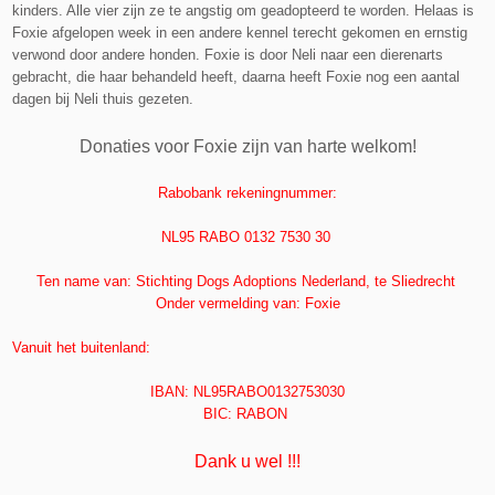
kinders. Alle vier zijn ze te angstig om geadopteerd te worden. Helaas is
Foxie afgelopen week in een andere kennel terecht gekomen en ernstig
verwond door andere honden. Foxie is door Neli naar een dierenarts
gebracht, die haar behandeld heeft, daarna heeft Foxie nog een aantal
dagen bij Neli thuis gezeten.
Donaties voor Foxie zijn van harte welkom!
Rabobank rekeningnummer:
NL95 RABO 0132 7530 30
Ten name van: Stichting Dogs Adoptions Nederland, te Sliedrecht
Onder vermelding van: Foxie
Vanuit het buit
enland:
IBAN: NL95RABO0132753030
BIC: RABON
Dank u wel !!!