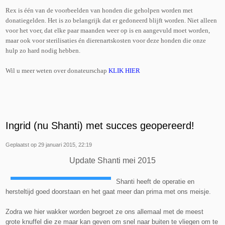
Rex is één van de voorbeelden van honden die geholpen worden met
donatiegelden. Het is zo belangrijk dat er gedoneerd blijft worden. Niet alleen
voor het voer, dat elke paar maanden weer op is en aangevuld moet worden,
maar ook voor sterilisaties én dierenartskosten voor deze honden die onze
hulp zo hard nodig hebben.
Wil u meer weten over donateurschap
KLIK HIER
Ingrid (nu Shanti) met succes geopereerd!
Geplaatst op 29 januari 2015, 22:19
Update Shanti mei 2015
Shanti heeft de operatie en
hersteltijd goed doorstaan en het gaat meer dan prima met ons meisje.
Zodra we hier wakker worden begroet ze ons allemaal met de meest
grote knuffel die ze maar kan geven om snel naar buiten te vliegen om te