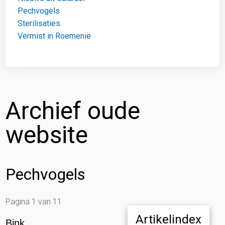
Pechvogels
Sterilisaties
Vermist in Roemenië
Archief oude
website
Pechvogels
Pagina 1 van 11
Artikelindex
Bink