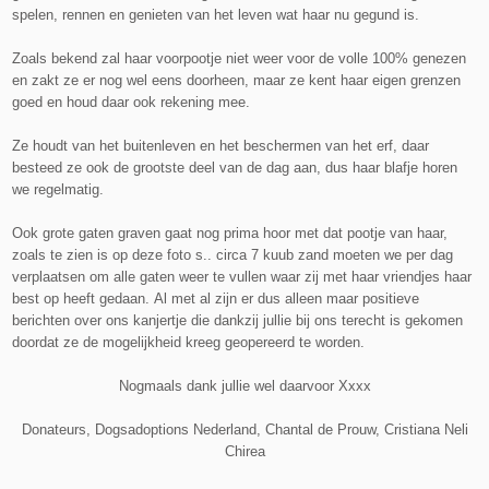
spelen, rennen en genieten van het leven wat haar nu gegund is.
Zoals bekend zal haar voorpootje niet weer voor de volle 100% genezen
en zakt ze er nog wel eens doorheen, maar ze kent haar eigen grenzen
goed en houd daar ook rekening mee.
Ze houdt van het buitenleven en het beschermen van het erf, daar
besteed ze ook de grootste deel van de dag aan, dus haar blafje horen
we regelmatig.
Ook grote gaten graven gaat nog prima hoor met dat pootje van haar,
zoals te zien is op deze foto s.. circa 7 kuub zand moeten we per dag
verplaatsen om alle gaten weer te vullen waar zij met haar vriendjes haar
best op heeft gedaan.
Al met al zijn er dus alleen maar positieve
berichten over ons kanjertje die dankzij jullie bij ons terecht is gekomen
doordat ze de mogelijkheid kreeg geopereerd te worden.
Nogmaals dank jullie wel daarvoor Xxxx
Donateurs, Dogsadoptions Nederland, Chantal de Prouw, Cristiana Neli
Chirea