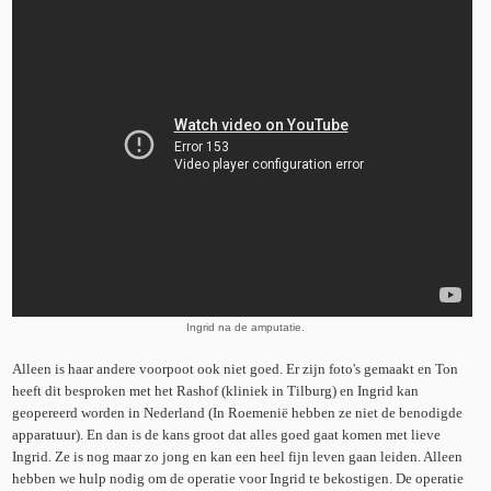
Ingrid na de amputatie.
Alleen is haar andere voorpoot ook niet goed. Er zijn foto's gemaakt en Ton
heeft dit besproken met het Rashof (kliniek in Tilburg) en Ingrid kan
geopereerd worden in Nederland (In Roemenië hebben ze niet de benodigde
apparatuur). En dan is de kans groot dat alles goed gaat komen met lieve
Ingrid. Ze is nog maar zo jong en kan een heel fijn leven gaan leiden. Alleen
hebben we hulp nodig om de operatie voor Ingrid te bekostigen. De operatie