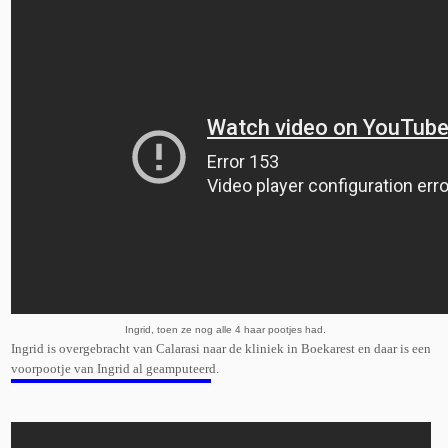
Ingrid, toen ze nog alle 4 haar pootjes had.
Ingrid is overgebracht van Calarasi naar de kliniek in Boekarest en daar is een
voorpootje van Ingrid al geamputeerd.