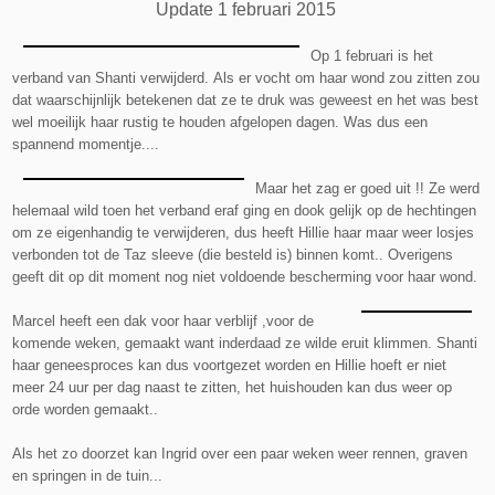
Update 1 februari 2015
Op 1 februari is het
verband van Shanti verwijderd. Als er vocht om haar wond zou zitten zou
dat waarschijnlijk betekenen dat ze te druk was geweest en het was best
wel moeilijk haar rustig te houden afgelopen dagen. Was dus een
spannend momentje....
Maar het zag er goed uit !!
Ze werd
helemaal wild toen het verband eraf ging en dook gelijk op de hechtingen
om ze eigenhandig te verwijderen, dus heeft Hillie haar maar weer losjes
verbonden tot de Taz sleeve (die besteld is) binnen komt.. Overigens
geeft dit op dit moment nog niet voldoende bescherming voor haar wond.
Marcel heeft een dak voor haar verblijf ,voor de
komende weken, gemaakt want inderdaad ze wilde eruit klimmen. Shanti
haar geneesproces kan dus voortgezet worden en Hillie hoeft er niet
meer 24 uur per dag naast te zitten, het huishouden kan dus weer op
orde worden gemaakt..
Als het zo doorzet kan Ingrid over een paar weken weer rennen, graven
en springen in de tuin...