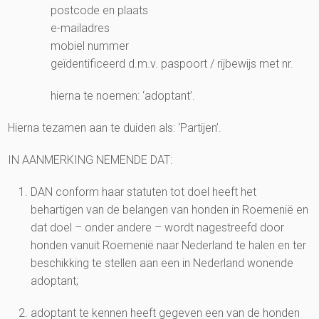
postcode en plaats
e-mailadres
mobiel nummer
geïdentificeerd d.m.v. paspoort / rijbewijs met nr.
hierna te noemen: ‘adoptant’.
Hierna tezamen aan te duiden als: ‘Partijen’.
IN AANMERKING NEMENDE DAT:
DAN conform haar statuten tot doel heeft het
behartigen van de belangen van honden in Roemenië en
dat doel – onder andere – wordt nagestreefd door
honden vanuit Roemenië naar Nederland te halen en ter
beschikking te stellen aan een in Nederland wonende
adoptant;
adoptant te kennen heeft gegeven een van de honden