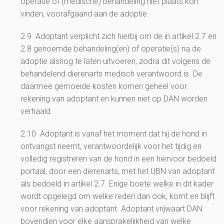
operatie of (medische) behandeling niet plaats kon
vinden, voorafgaand aan de adoptie.
2.9 Adoptant verplicht zich hierbij om de in artikel 2.7 en
2.8 genoemde behandeling(en) of operatie(s) na de
adoptie alsnog te laten uitvoeren, zodra dit volgens de
behandelend dierenarts medisch verantwoord is. De
daarmee gemoeide kosten komen geheel voor
rekening van adoptant en kunnen niet op DAN worden
verhaald.
2.10 Adoptant is vanaf het moment dat hij de hond in
ontvangst neemt, verantwoordelijk voor het tijdig en
volledig registreren van de hond in een hiervoor bedoeld
portaal, door een dierenarts, met het UBN van adoptant
als bedoeld in artikel 2.7. Enige boete welke in dit kader
wordt opgelegd om welke reden dan ook, komt en blijft
voor rekening van adoptant. Adoptant vrijwaart DAN
bovendien voor elke aansprakelijkheid van welke