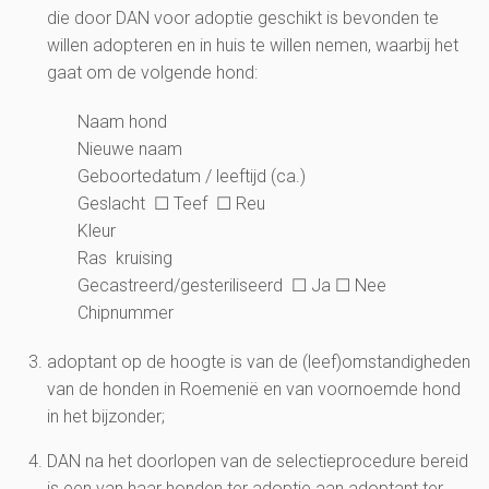
die door DAN voor adoptie geschikt is bevonden te
willen adopteren en in huis te willen nemen, waarbij het
gaat om de volgende hond:
Naam hond
Nieuwe naam
Geboortedatum / leeftijd (ca.)
Geslacht ☐ Teef ☐ Reu
Kleur
Ras kruising
Gecastreerd/gesteriliseerd ☐ Ja ☐ Nee
Chipnummer
adoptant op de hoogte is van de (leef)omstandigheden
van de honden in Roemenië en van voornoemde hond
in het bijzonder;
DAN na het doorlopen van de selectieprocedure bereid
is een van haar honden ter adoptie aan adoptant ter