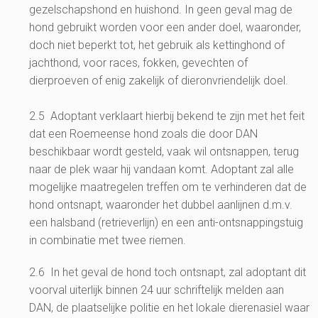
gezelschapshond en huishond. In geen geval mag de
hond gebruikt worden voor een ander doel, waaronder,
doch niet beperkt tot, het gebruik als kettinghond of
jachthond, voor races, fokken, gevechten of
dierproeven of enig zakelijk of dieronvriendelijk doel.
2.5 Adoptant verklaart hierbij bekend te zijn met het feit
dat een Roemeense hond zoals die door DAN
beschikbaar wordt gesteld, vaak wil ontsnappen, terug
naar de plek waar hij vandaan komt. Adoptant zal alle
mogelijke maatregelen treffen om te verhinderen dat de
hond ontsnapt, waaronder het dubbel aanlijnen d.m.v.
een halsband (retrieverlijn) en een anti-ontsnappingstuig
in combinatie met twee riemen.
2.6 In het geval de hond toch ontsnapt, zal adoptant dit
voorval uiterlijk binnen 24 uur schriftelijk melden aan
DAN, de plaatselijke politie en het lokale dierenasiel waar