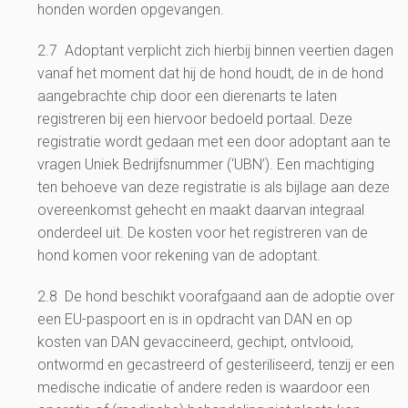
honden worden opgevangen.
2.7 Adoptant verplicht zich hierbij binnen veertien dagen
vanaf het moment dat hij de hond houdt, de in de hond
aangebrachte chip door een dierenarts te laten
registreren bij een hiervoor bedoeld portaal. Deze
registratie wordt gedaan met een door adoptant aan te
vragen Uniek Bedrijfsnummer (‘UBN’). Een machtiging
ten behoeve van deze registratie is als bijlage aan deze
overeenkomst gehecht en maakt daarvan integraal
onderdeel uit. De kosten voor het registreren van de
hond komen voor rekening van de adoptant.
2.8 De hond beschikt voorafgaand aan de adoptie over
een EU-paspoort en is in opdracht van DAN en op
kosten van DAN gevaccineerd, gechipt, ontvlooid,
ontwormd en gecastreerd of gesteriliseerd, tenzij er een
medische indicatie of andere reden is waardoor een