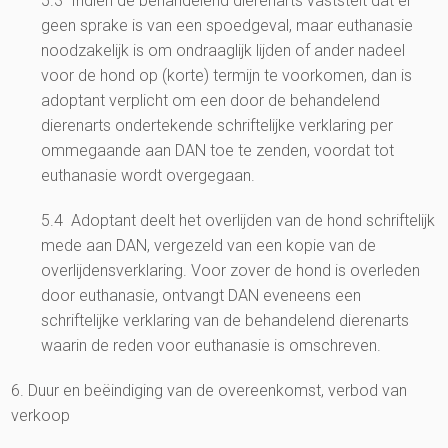
5.3 Indien de behandelend dierenarts vaststelt dat er
geen sprake is van een spoedgeval, maar euthanasie
noodzakelijk is om ondraaglijk lijden of ander nadeel
voor de hond op (korte) termijn te voorkomen, dan is
adoptant verplicht om een door de behandelend
dierenarts ondertekende schriftelijke verklaring per
ommegaande aan DAN toe te zenden, voordat tot
euthanasie wordt overgegaan.
5.4 Adoptant deelt het overlijden van de hond schriftelijk
mede aan DAN, vergezeld van een kopie van de
overlijdensverklaring. Voor zover de hond is overleden
door euthanasie, ontvangt DAN eveneens een
schriftelijke verklaring van de behandelend dierenarts
waarin de reden voor euthanasie is omschreven.
6. Duur en beëindiging van de overeenkomst, verbod van
verkoop