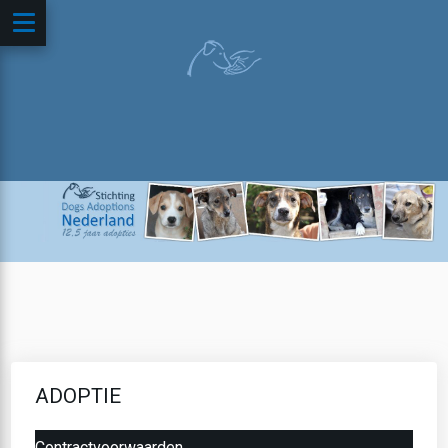
ADOPTIE
Contractvoorwaarden