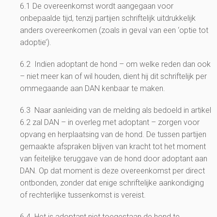
6.1 De overeenkomst wordt aangegaan voor
onbepaalde tijd, tenzij partijen schriftelijk uitdrukkelijk
anders overeenkomen (zoals in geval van een ‘optie tot
adoptie’).
6.2 Indien adoptant de hond – om welke reden dan ook
– niet meer kan of wil houden, dient hij dit schriftelijk per
ommegaande aan DAN kenbaar te maken.
6.3 Naar aanleiding van de melding als bedoeld in artikel
6.2 zal DAN – in overleg met adoptant – zorgen voor
opvang en herplaatsing van de hond. De tussen partijen
gemaakte afspraken blijven van kracht tot het moment
van feitelijke teruggave van de hond door adoptant aan
DAN. Op dat moment is deze overeenkomst per direct
ontbonden, zonder dat enige schriftelijke aankondiging
of rechterlijke tussenkomst is vereist.
6.4 Het is adoptant niet toegestaan de hond te