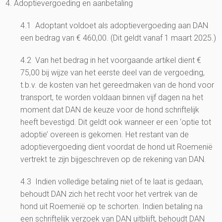
4. Adoptievergoeding en aanbetaling
4.1 Adoptant voldoet als adoptievergoeding aan DAN
een bedrag van € 460,00. (Dit geldt vanaf 1 maart 2025.)
4.2 Van het bedrag in het voorgaande artikel dient €
75,00 bij wijze van het eerste deel van de vergoeding,
t.b.v. de kosten van het gereedmaken van de hond voor
transport, te worden voldaan binnen vijf dagen na het
moment dat DAN de keuze voor de hond schriftelijk
heeft bevestigd. Dit geldt ook wanneer er een ‘optie tot
adoptie’ overeen is gekomen. Het restant van de
adoptievergoeding dient voordat de hond uit Roemenië
vertrekt te zijn bijgeschreven op de rekening van DAN.
4.3 Indien volledige betaling niet of te laat is gedaan,
behoudt DAN zich het recht voor het vertrek van de
hond uit Roemenië op te schorten. Indien betaling na
een schriftelijk verzoek van DAN uitblijft, behoudt DAN