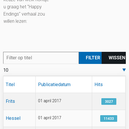
u graag het "Happy
Endings" verhaal zou
willen lezen:
Filter op titel
FILTER
WISSEN
Toon #
Titel
Publicatiedatum
Hits
Frits
01 april 2017
3027
Hessel
01 april 2017
11433