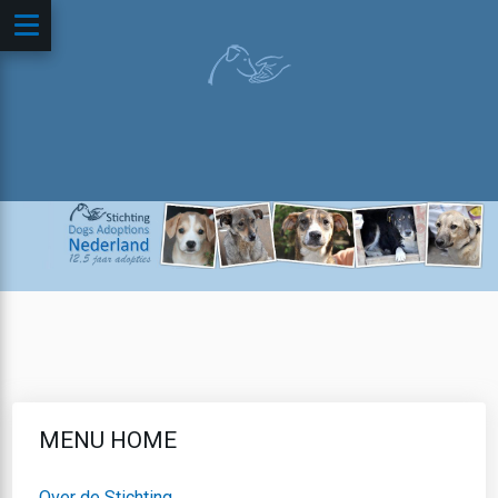
MENU HOME
Over de Stichting