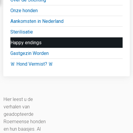
Onze honden
Aankomsten in Nederland
Sterilisatie
Happy endings
Gastgezin Worden
🚨 Hond Vermist? 🚨
Hier leest u de
verhalen van
geadopteerde
Roemeense honden
en hun baasjes. Al