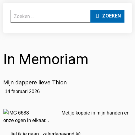
Zoeken
ZOEKEN
In Memoriam
Mijn dappere lieve Thion
14 februari 2026
Met je koppie in mijn handen en
onze ogen in elkaar...
liet ik je gaan...zaterdagavond 😢