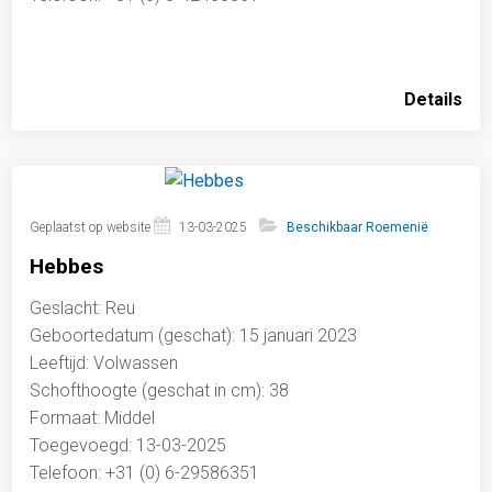
Details
Geplaatst op website
13-03-2025
Beschikbaar Roemenië
Hebbes
Geslacht: Reu
Geboortedatum (geschat): 15 januari 2023
Leeftijd: Volwassen
Schofthoogte (geschat in cm): 38
Formaat: Middel
Toegevoegd: 13-03-2025
Telefoon: +31 (0) 6-29586351