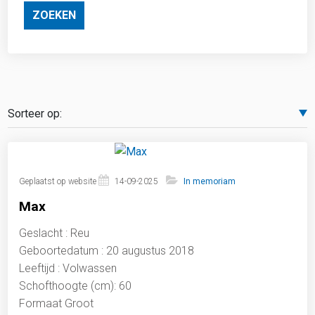
ZOEKEN
Geplaatst op website
14-09-2025
In memoriam
Max
Geslacht : Reu
Geboortedatum : 20 augustus 2018
Leeftijd : Volwassen
Schofthoogte (cm): 60
Formaat Groot