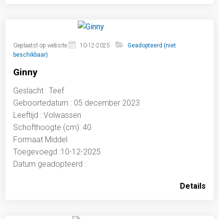
Geplaatst op website
10-12-2025
Geadopteerd (niet
beschikbaar)
Ginny
Geslacht : Teef
Geboortedatum : 05 december 2023
Leeftijd : Volwassen
Schofthoogte (cm): 40
Formaat Middel
Toegevoegd :10-12-2025
Datum geadopteerd :
Details