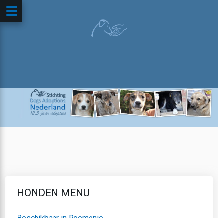
HONDEN MENU
Beschikbaar in Roemenië