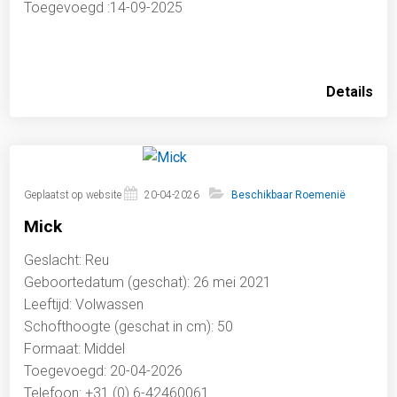
Toegevoegd :14-09-2025
Details
Geplaatst op website
20-04-2026
Beschikbaar Roemenië
Mick
Geslacht: Reu
Geboortedatum (geschat): 26 mei 2021
Leeftijd: Volwassen
Schofthoogte (geschat in cm): 50
Formaat: Middel
Toegevoegd: 20-04-2026
Telefoon: +31 (0) 6-42460061