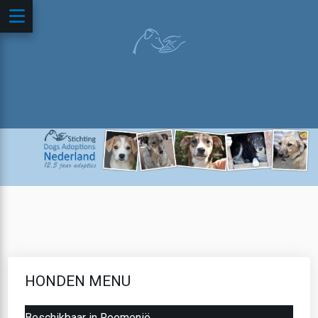
HONDEN MENU
Beschikbaar in Roemenië