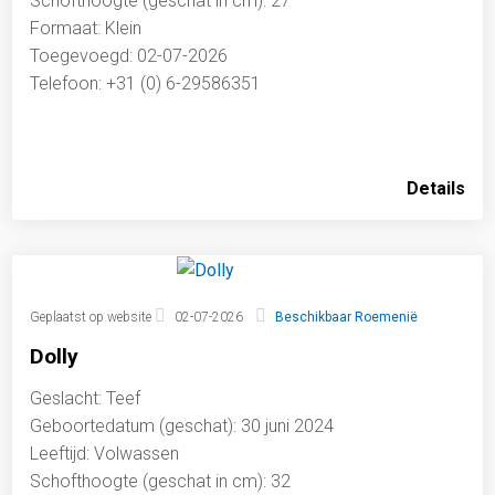
Schofthoogte (geschat in cm): 27
Formaat: Klein
Toegevoegd: 02-07-2026
Telefoon: +31 (0) 6-29586351
Details
Geplaatst op website
02-07-2026
Beschikbaar Roemenië
Dolly
Geslacht: Teef
Geboortedatum (geschat): 30 juni 2024
Leeftijd: Volwassen
Schofthoogte (geschat in cm): 32