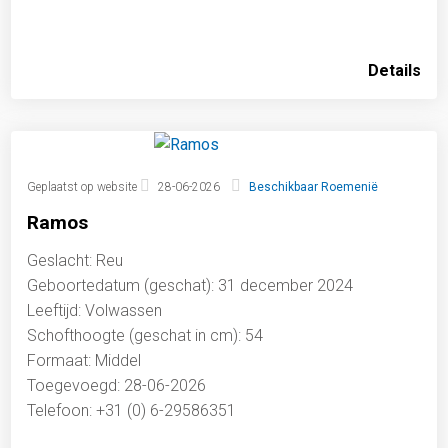
Details
Geplaatst op website
28-06-2026
Beschikbaar Roemenië
Ramos
Geslacht: Reu
Geboortedatum (geschat): 31 december 2024
Leeftijd: Volwassen
Schofthoogte (geschat in cm): 54
Formaat: Middel
Toegevoegd: 28-06-2026
Telefoon: +31 (0) 6-29586351