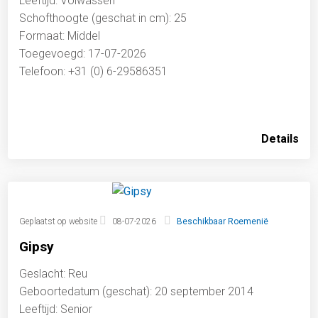
Leeftijd: Volwassen
Schofthoogte (geschat in cm): 25
Formaat: Middel
Toegevoegd: 17-07-2026
Telefoon: +31 (0) 6-29586351
Details
Geplaatst op website
08-07-2026
Beschikbaar Roemenië
Gipsy
Geslacht: Reu
Geboortedatum (geschat): 20 september 2014
Leeftijd: Senior