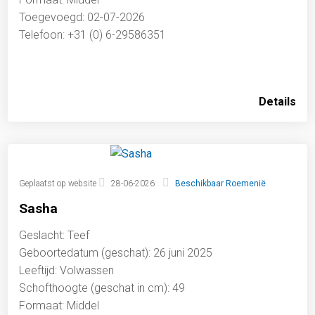
Toegevoegd: 02-07-2026
Telefoon: +31 (0) 6-29586351
Details
Geplaatst op website
28-06-2026
Beschikbaar Roemenië
Sasha
Geslacht: Teef
Geboortedatum (geschat): 26 juni 2025
Leeftijd: Volwassen
Schofthoogte (geschat in cm): 49
Formaat: Middel