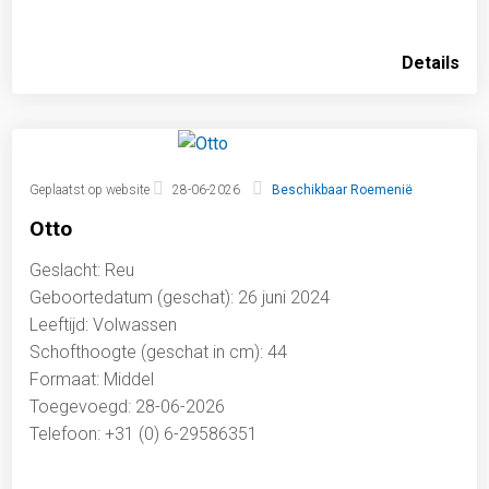
Details
Geplaatst op website
28-06-2026
Beschikbaar Roemenië
Otto
Geslacht: Reu
Geboortedatum (geschat): 26 juni 2024
Leeftijd: Volwassen
Schofthoogte (geschat in cm): 44
Formaat: Middel
Toegevoegd: 28-06-2026
Telefoon: +31 (0) 6-29586351