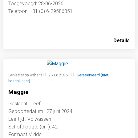
Toegevoegd: 28-06-2026
Telefoon: +31 (0) 6-29586351
Details
Geplaatst op website
28-06-2026
Gereserveerd (niet
beschikbaar)
Maggie
Geslacht : Teef
Geboortedatum : 27 juni 2024
Leeftijd : Volwassen
Schofthoogte (cm): 42
Formaat Middel