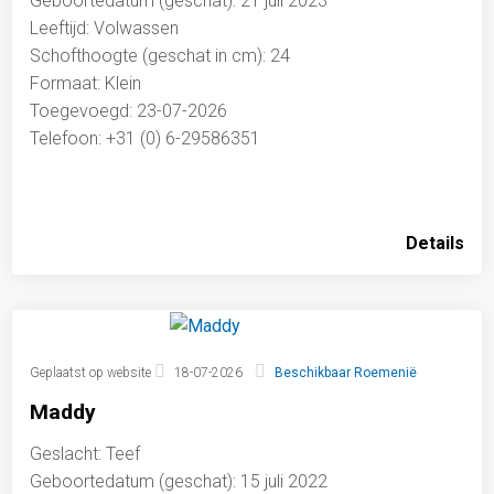
Geboortedatum (geschat): 21 juli 2023
Leeftijd: Volwassen
Schofthoogte (geschat in cm): 24
Formaat: Klein
Toegevoegd: 23-07-2026
Telefoon: +31 (0) 6-29586351
Details
Geplaatst op website
18-07-2026
Beschikbaar Roemenië
Maddy
Geslacht: Teef
Geboortedatum (geschat): 15 juli 2022