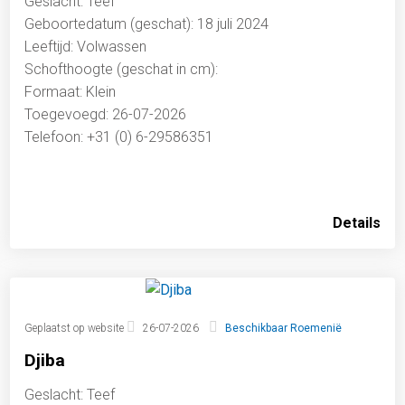
Geslacht: Teef
Geboortedatum (geschat): 18 juli 2024
Leeftijd: Volwassen
Schofthoogte (geschat in cm):
Formaat: Klein
Toegevoegd: 26-07-2026
Telefoon: +31 (0) 6-29586351
Details
Geplaatst op website
26-07-2026
Beschikbaar Roemenië
Djiba
Geslacht: Teef