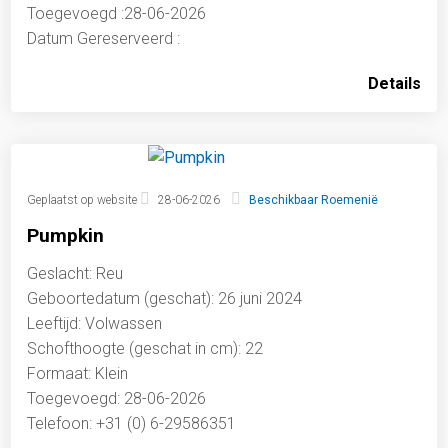
Toegevoegd :28-06-2026
Datum Gereserveerd :
Details
Geplaatst op website
28-06-2026
Beschikbaar Roemenië
Pumpkin
Geslacht: Reu
Geboortedatum (geschat): 26 juni 2024
Leeftijd: Volwassen
Schofthoogte (geschat in cm): 22
Formaat: Klein
Toegevoegd: 28-06-2026
Telefoon: +31 (0) 6-29586351