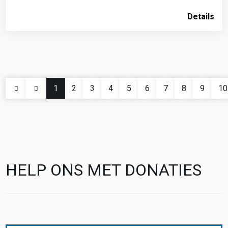
Details
1
2
3
4
5
6
7
8
9
10
HELP ONS MET DONATIES