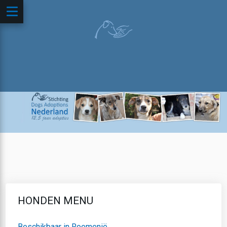
HONDEN MENU
Beschikbaar in Roemenië