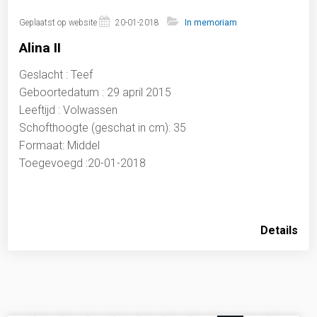
Geplaatst op website
20-01-2018
In memoriam
Alina II
Geslacht : Teef
Geboortedatum : 29 april 2015
Leeftijd : Volwassen
Schofthoogte (geschat in cm): 35
Formaat: Middel
Toegevoegd :20-01-2018
Details