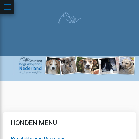
HONDEN MENU
Beschikbaar in Roemenië