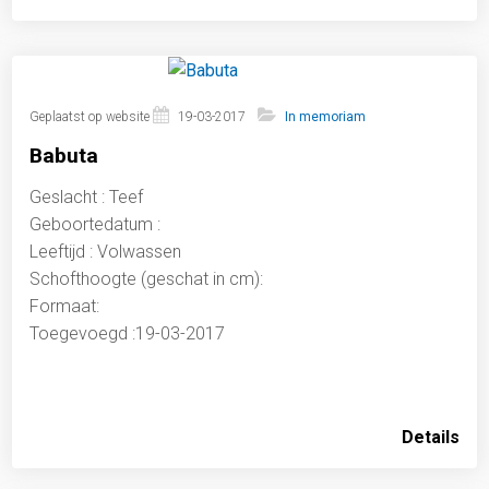
Geplaatst op website
19-03-2017
In memoriam
Babuta
Geslacht : Teef
Geboortedatum :
Leeftijd : Volwassen
Schofthoogte (geschat in cm):
Formaat:
Toegevoegd :19-03-2017
Details