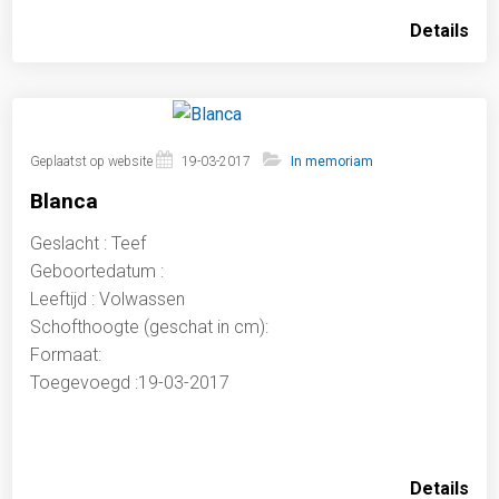
Details
Geplaatst op website
19-03-2017
In memoriam
Blanca
Geslacht : Teef
Geboortedatum :
Leeftijd : Volwassen
Schofthoogte (geschat in cm):
Formaat:
Toegevoegd :19-03-2017
Details