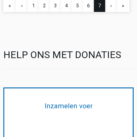
1
2
3
4
5
6
7
HELP ONS MET DONATIES
Inzamelen voer