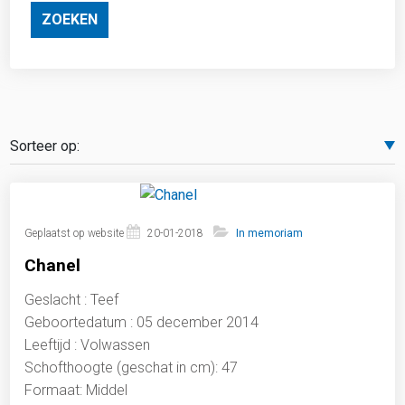
ZOEKEN
Geplaatst op website
20-01-2018
In memoriam
Chanel
Geslacht : Teef
Geboortedatum : 05 december 2014
Leeftijd : Volwassen
Schofthoogte (geschat in cm): 47
Formaat: Middel