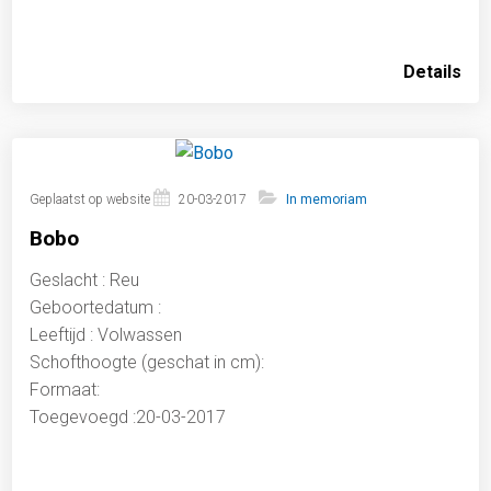
Details
Geplaatst op website
20-03-2017
In memoriam
Bobo
Geslacht : Reu
Geboortedatum :
Leeftijd : Volwassen
Schofthoogte (geschat in cm):
Formaat:
Toegevoegd :20-03-2017