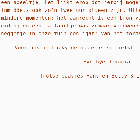
 een speeltje. Het lijkt erop dat ‘erbij moge
 inmiddels ook zo’n twee uur alleen zijn.
Uit
 mindere momenten: het aanrecht is een bron v
leiding en een tartaartje was zomaar verdwene
 heggetje in onze tuin een ‘gat’ van het form
Voor ons is Lucky de mooiste en liefste 
Bye bye Romania !!
Trotse baasjes Hans en Betty Smi