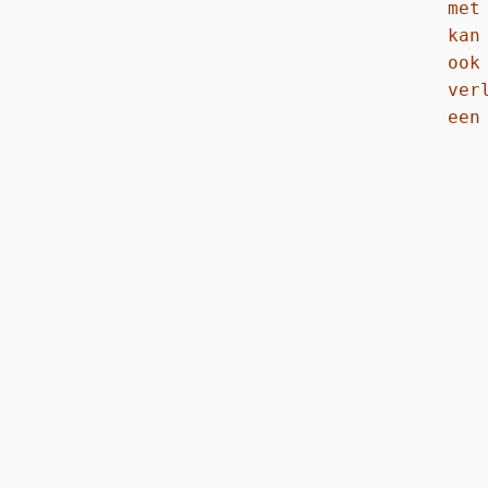
met
kan
ook
ver
een