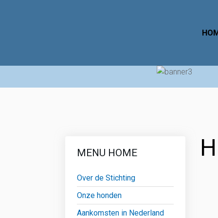
HO
H
MENU HOME
Over de Stichting
Onze honden
Aankomsten in Nederland