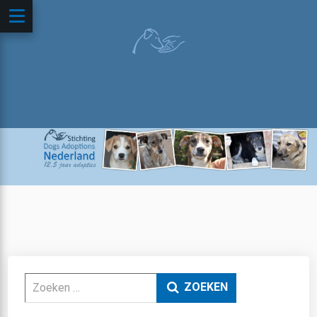
Zoeken
ZOEKEN