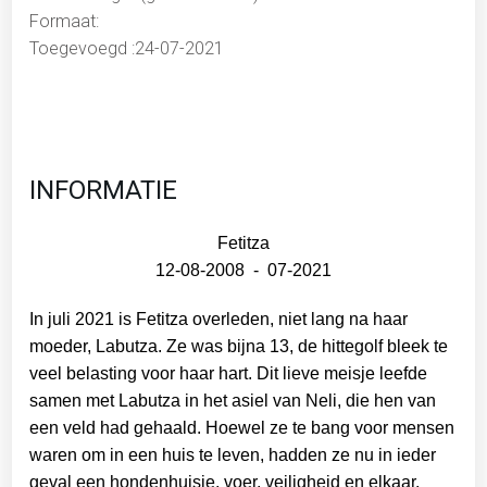
Formaat:
Toegevoegd :24-07-2021
INFORMATIE
Fetitza
12-08-2008 - 07-2021
In juli 2021 is Fetitza overleden, niet lang na haar
moeder, Labutza. Ze was bijna 13, de hittegolf bleek te
veel belasting voor haar hart. Dit lieve meisje leefde
samen met Labutza in het asiel van Neli, die hen van
een veld had gehaald. Hoewel ze te bang voor mensen
waren om in een huis te leven, hadden ze nu in ieder
geval een hondenhuisje, voer, veiligheid en elkaar.