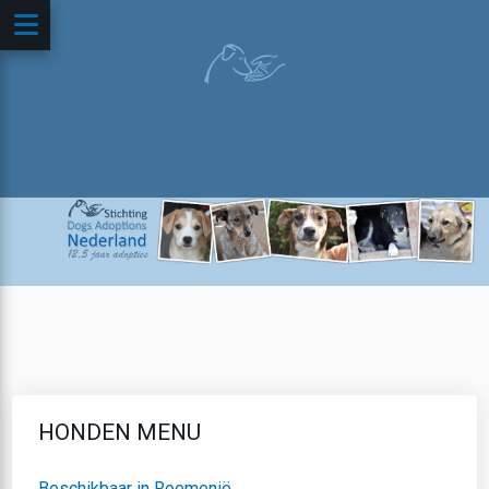
HONDEN MENU
Beschikbaar in Roemenië