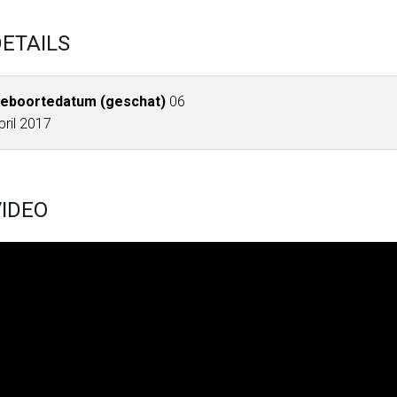
ETAILS
eboortedatum (geschat)
06
pril 2017
IDEO