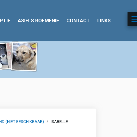
PTIE
ASIELS ROEMENIË
CONTACT
LINKS
D (NIET BESCHIKBAAR)
ISABELLE