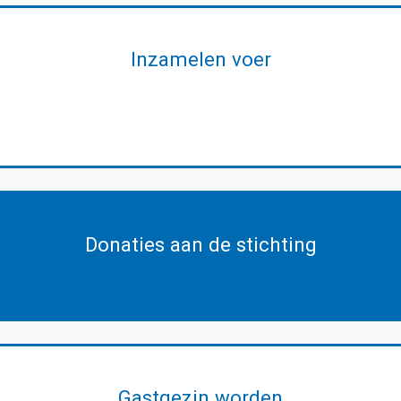
Inzamelen voer
Donaties aan de stichting
Gastgezin worden