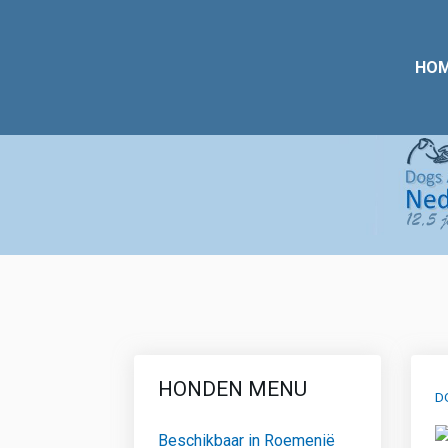
HO
HONDEN MENU
D
Beschikbaar in Roemenië