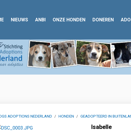
ME
NIEUWS
ANBI
ONZE HONDEN
DONEREN
ADO
OGS ADOPTIONS NEDERLAND
HONDEN
GEADOPTEERD IN BUITENLAN
Isabelle