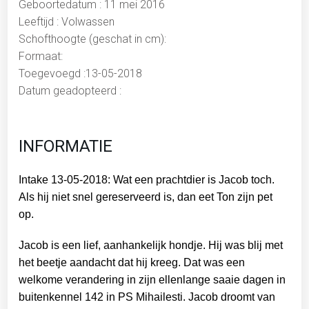
Geboortedatum : 11 mei 2016
Leeftijd : Volwassen
Schofthoogte (geschat in cm):
Formaat:
Toegevoegd :13-05-2018
Datum geadopteerd :
INFORMATIE
Intake 13-05-2018: Wat een prachtdier is Jacob toch.
Als hij niet snel gereserveerd is, dan eet Ton zijn pet
op.
Jacob is een lief, aanhankelijk hondje. Hij was blij met
het beetje aandacht dat hij kreeg. Dat was een
welkome verandering in zijn ellenlange saaie dagen in
buitenkennel 142 in PS Mihailesti. Jacob droomt van