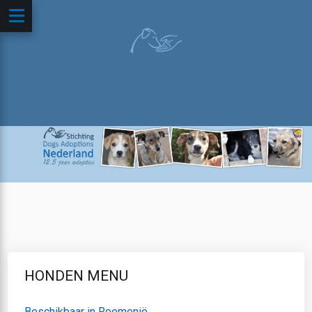
HONDEN MENU
Beschikbaar in Roemenië