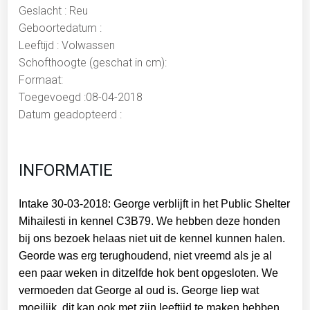
Geslacht : Reu
Geboortedatum :
Leeftijd : Volwassen
Schofthoogte (geschat in cm):
Formaat:
Toegevoegd :08-04-2018
Datum geadopteerd :
INFORMATIE
Intake 30-03-2018: George
verblijft in het Public Shelter
Mihailesti in kennel C3B79. We hebben deze honden
bij ons bezoek helaas niet uit de kennel kunnen halen.
Georde was erg terughoudend, niet vreemd als je al
een paar weken in ditzelfde hok bent opgesloten. We
vermoeden dat George al oud is. George liep wat
moeilijk, dit kan ook met zijn leeftijd te maken hebben.