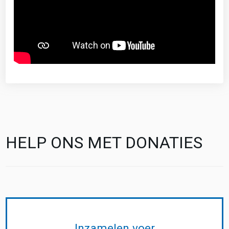
HELP ONS MET DONATIES
Inzamelen voer