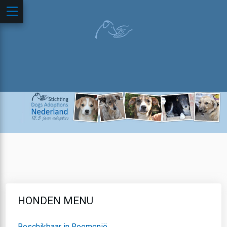
HONDEN MENU
Beschikbaar in Roemenië