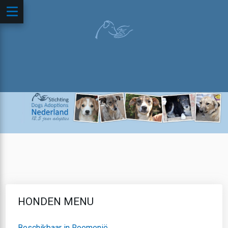
HONDEN MENU
Beschikbaar in Roemenië